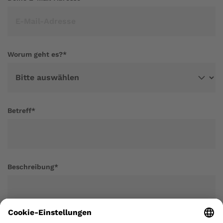
Worum geht es?
*
Betreff
*
Beschreibung
*