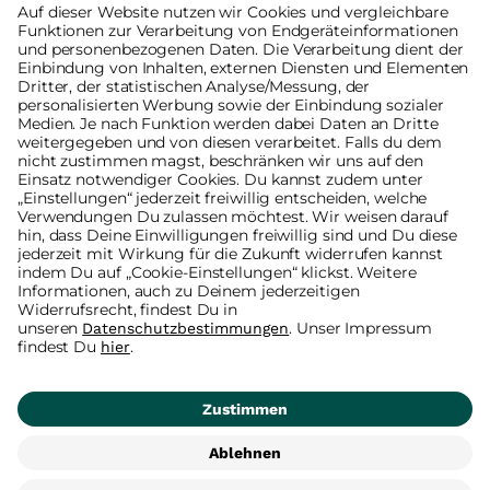
Bitte nimm unsere
Datenschutzerklärung
zur Kenntnis.
Kontakt
Rückgabe
AGB
Datenschutz